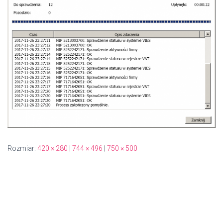
Rozmiar:
420 × 280
|
744 × 496
|
750 × 500