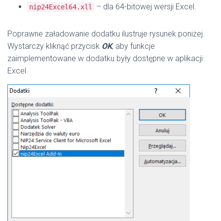
– dla 64-bitowej wersji Excel.
nip24Excel64.xll
Poprawne załadowanie dodatku ilustruje rysunek poniżej.
Wystarczy kliknąć przycisk
OK
, aby funkcje
zaimplementowane w dodatku były dostępne w aplikacji
Excel.