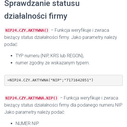
Sprawdzanie statusu
działalności firmy
– Funkcja weryfikuje i zwraca
NIP24.CZY.AKTYWNA()
bieżący status działalności firmy. Jako parametry należy
podać:
TYP numeru (NIP, KRS lub REGON),
numer zgodny ze wskazanym typem.
=NIP24.CZY.AKTYWNA("NIP";"7171642051")
– Funkcja weryfikuje i zwraca
NIP24.CZY.AKTYWNA.NIP()
bieżący status działalności firmy dla podanego numeru NIP.
Jako parametry należy podać:
NUMER NIP.