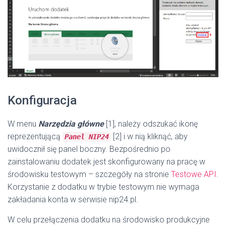
Konfiguracja
W menu
Narzędzia główne
[1], należy odszukać ikonę
reprezentującą
[2] i w nią kliknąć, aby
Panel NIP24
uwidocznił się panel boczny. Bezpośrednio po
zainstalowaniu dodatek jest skonfigurowany na pracę w
środowisku testowym – szczegóły na stronie
Testowe API
.
Korzystanie z dodatku w trybie testowym nie wymaga
zakładania konta w serwisie nip24.pl.
W celu przełączenia dodatku na środowisko produkcyjne