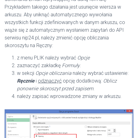
Przykładem takiego działania jest usunięcie wiersza w
arkuszu. Aby uniknąć automatycznego wywołania
wszystkich funkcji zdefiniowanych w danym arkuszu, co
wiąże się z automatycznym wysłaniem zapytań do API
serwisu nip24.pl, należy zmienić opcję obliczania
skoroszytu na Ręczny:
z menu PLIK należy wybrać
Opcje
zaznaczyć zakładkę
Formuły
.
w sekcji
Opcje obliczania
należy wybrać ustawienie:
Ręcznie
i
odznaczyć
opcję dodatkową:
Oblicz
ponownie skoroszyt przed zapisem
.
należy zapisać wprowadzone zmiany w arkuszu.