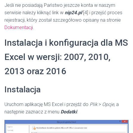
Jeśli nie posiadają Państwo jeszcze konta w naszym
serwisie należy kliknąć link w
nip24.pl
[4] i przejść proces
rejestracji, który został szczegółowo opisany na stronie
Dokumentacji
.
Instalacja i konfiguracja dla MS
Excel w wersji: 2007, 2010,
2013 oraz 2016
Instalacja
Uruchom aplikację MS Excel i przejdź do
Plik
>
Opcje
, a
następnie zaznacz z menu
Dodatki
.