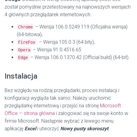
został pomyślnie przetestowany na najnowszych wersjach
4 głównych przeglądarek internetowych:
– Wersja 106.0.5249.119 (Oficjalna wersja)
Chrome
(64-bitowa),
– Wersja 105.0.3 (64 bity),
FireFox
– Wersja 91.0.4516.65
Opera
– Wersja 106.0.1370.42 (Official build) (64-bit).
Edge
Instalacja
Bez względu na rodzaj przeglądarki, proces instalacji i
konfiguracji wygląda tak samo. Należy uruchomić
przeglądarkę internetową i przejść na stronę
Microsoft
Office — strona główna
i zalogować się na swoje konto w
firmie Microsoft. Następnie wybrać z lewego menu
aplikację
Excel
i utworzyć
Nowy pusty skoroszyt
: