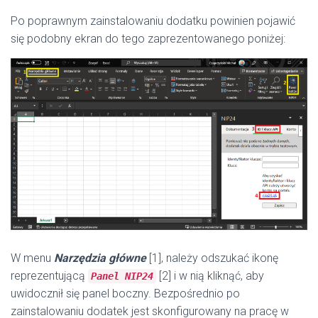
Po poprawnym zainstalowaniu dodatku powinien pojawić
się podobny ekran do tego zaprezentowanego poniżej:
W menu
Narzędzia główne
[1], należy odszukać ikonę
reprezentującą
[2] i w nią kliknąć, aby
Panel NIP24
uwidocznił się panel boczny. Bezpośrednio po
zainstalowaniu dodatek jest skonfigurowany na pracę w