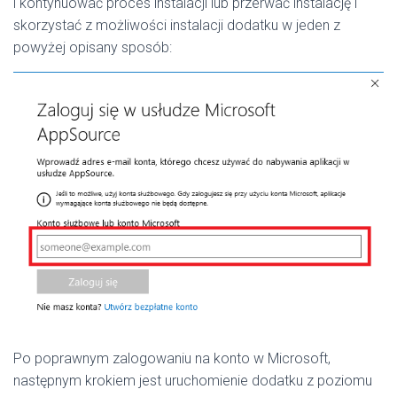
i kontynuować proces instalacji lub przerwać instalację i
skorzystać z możliwości instalacji dodatku w jeden z
powyżej opisany sposób:
Po poprawnym zalogowaniu na konto w Microsoft,
następnym krokiem jest uruchomienie dodatku z poziomu