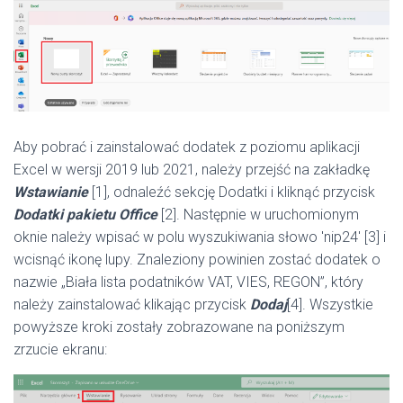
Aby pobrać i zainstalować dodatek z poziomu aplikacji
Excel w wersji 2019 lub 2021, należy przejść na zakładkę
Wstawianie
[1], odnaleźć sekcję Dodatki i kliknąć przycisk
Dodatki pakietu Office
[2]. Następnie w uruchomionym
oknie należy wpisać w polu wyszukiwania słowo 'nip24′ [3] i
wcisnąć ikonę lupy. Znaleziony powinien zostać dodatek o
nazwie „Biała lista podatników VAT, VIES, REGON”, który
należy zainstalować klikając przycisk
Dodaj
[4]. Wszystkie
powyższe kroki zostały zobrazowane na poniższym
zrzucie ekranu: