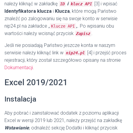
należy kliknąć w zakładkę
i
[3] i wpisać
ID
klucz API
Identyfikatora klucza
i
Klucza
, które mogą Państwo
znaleźć po zalogowaniu się na swoje konto w serwisie
nip24.pl na zakładce „
„. Po wpisaniu obu
Klucze API
wartości należy wcisnąć przycisk
.
Zapisz
Jeśli nie posiadają Państwo jeszcze konta w naszym
serwisie należy kliknąć link w
[4] i przejść proces
nip24.pl
rejestracji, który został szczegółowo opisany na stronie
Dokumentacji
.
Excel 2019/2021
Instalacja
Aby pobrać i zainstalować dodatek z poziomu aplikacji
Excel w wersji 2019 lub 2021, należy przejść na zakładkę
Wstawianie
, odnaleźć sekcję Dodatki i kliknąć przycisk