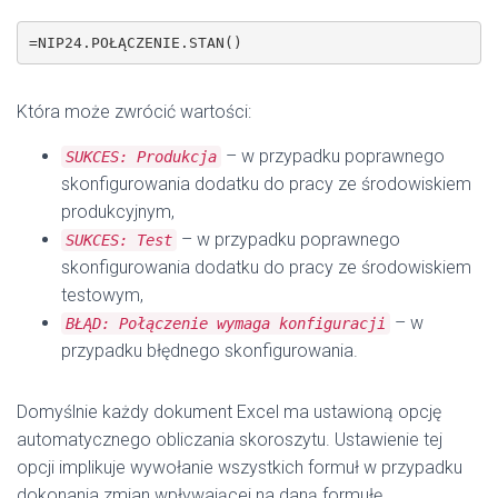
=NIP24.POŁĄCZENIE.STAN()
Która może zwrócić wartości:
– w przypadku poprawnego
SUKCES: Produkcja
skonfigurowania dodatku do pracy ze środowiskiem
produkcyjnym,
– w przypadku poprawnego
SUKCES: Test
skonfigurowania dodatku do pracy ze środowiskiem
testowym,
– w
BŁĄD: Połączenie wymaga konfiguracji
przypadku błędnego skonfigurowania.
Domyślnie każdy dokument Excel ma ustawioną opcję
automatycznego obliczania skoroszytu. Ustawienie tej
opcji implikuje wywołanie wszystkich formuł w przypadku
dokonania zmian wpływającej na daną formułę.