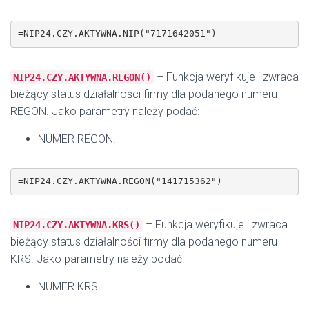
=NIP24.CZY.AKTYWNA.NIP("7171642051")
– Funkcja weryfikuje i zwraca
NIP24.CZY.AKTYWNA.REGON()
bieżący status działalności firmy dla podanego numeru
REGON. Jako parametry należy podać:
NUMER REGON.
=NIP24.CZY.AKTYWNA.REGON("141715362")
– Funkcja weryfikuje i zwraca
NIP24.CZY.AKTYWNA.KRS()
bieżący status działalności firmy dla podanego numeru
KRS. Jako parametry należy podać:
NUMER KRS.