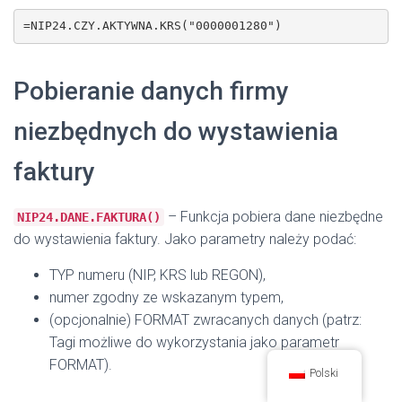
=NIP24.CZY.AKTYWNA.KRS("0000001280")
Pobieranie danych firmy
niezbędnych do wystawienia
faktury
– Funkcja pobiera dane niezbędne
NIP24.DANE.FAKTURA()
do wystawienia faktury. Jako parametry należy podać:
TYP numeru (NIP, KRS lub REGON),
numer zgodny ze wskazanym typem,
(opcjonalnie) FORMAT zwracanych danych (patrz:
Tagi możliwe do wykorzystania jako parametr
FORMAT).
Polski