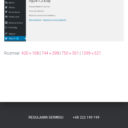
Rozmiar:
420 × 168
|
744 × 298
|
750 × 301
|
1299 × 521
REGULAMIN SERWISU
+48 222 199 199