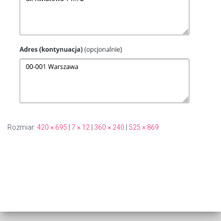
Rozmiar:
420 × 695
|
7 × 12
|
360 × 240
|
525 × 869