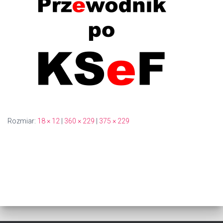
Rozmiar:
18 × 12
|
360 × 229
|
375 × 229