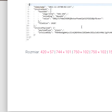
Rozmiar:
420 × 57
|
744 × 101
|
750 × 102
|
750 × 102
|
15