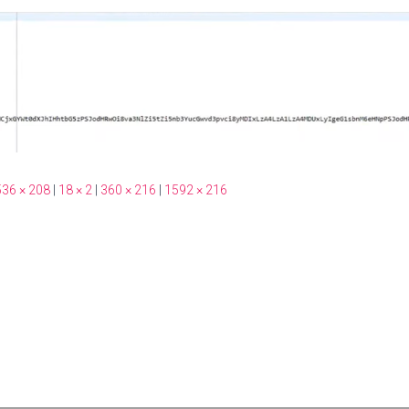
36 × 208
|
18 × 2
|
360 × 216
|
1592 × 216