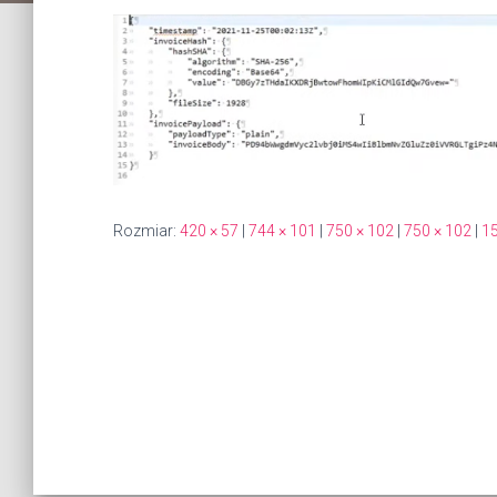
Rozmiar:
420 × 57
|
744 × 101
|
750 × 102
|
750 × 102
|
15