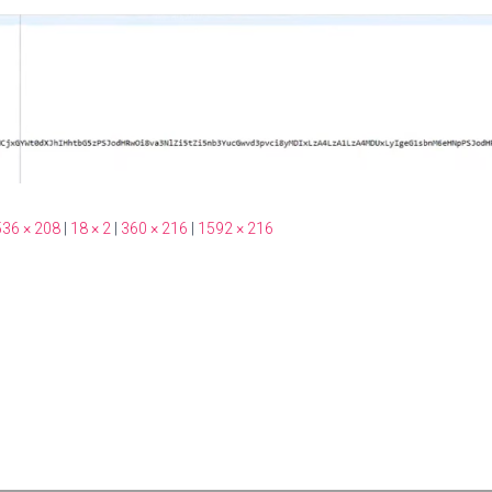
36 × 208
|
18 × 2
|
360 × 216
|
1592 × 216