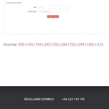
Rozmiar:
420 × 165
|
744 × 292
|
750 × 294
|
750 × 294
|
1305 × 512
REGULAMIN SERWISU
+48 222 199 199