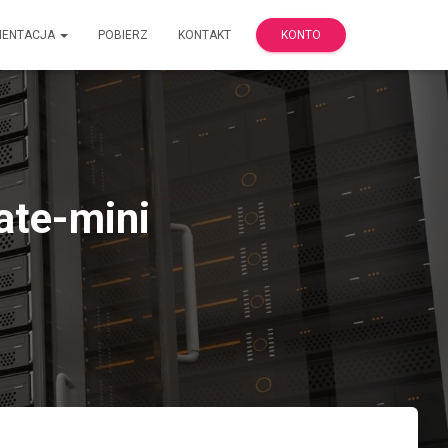
MENTACJA
POBIERZ
KONTAKT
KONTO
cate-mini