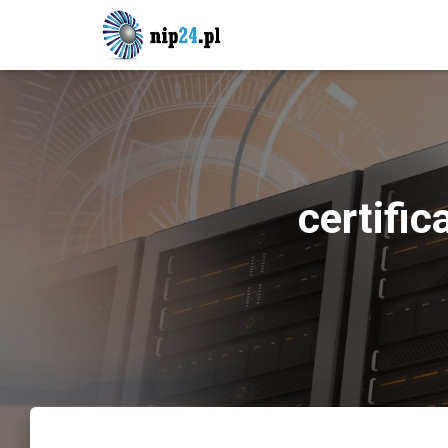
certific