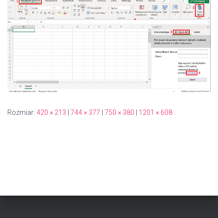
Rozmiar:
420 × 213
|
744 × 377
|
750 × 380
|
1201 × 608