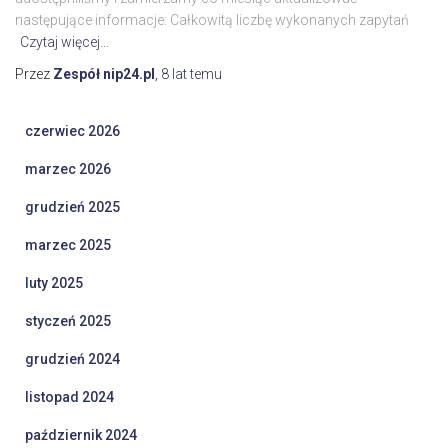
następujące informacje: Całkowitą liczbę wykonanych zapytań
Czytaj więcej…
Przez
Zespół nip24.pl
,
8 lat
temu
czerwiec 2026
marzec 2026
grudzień 2025
marzec 2025
luty 2025
styczeń 2025
grudzień 2024
listopad 2024
październik 2024