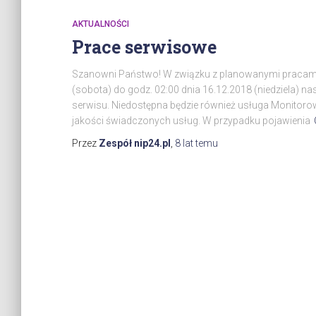
AKTUALNOŚCI
Prace serwisowe
Szanowni Państwo! W związku z planowanymi pracami 
(sobota) do godz. 02:00 dnia 16.12.2018 (niedziela) na
serwisu. Niedostępna będzie również usługa Monitoro
jakości świadczonych usług. W przypadku pojawienia
Przez
Zespół nip24.pl
,
8 lat
temu