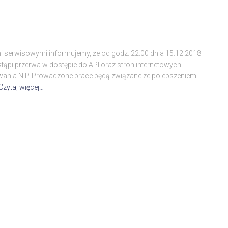
serwisowymi informujemy, że od godz. 22:00 dnia 15.12.2018
stąpi przerwa w dostępie do API oraz stron internetowych
wania NIP. Prowadzone prace będą związane ze polepszeniem
Czytaj więcej…