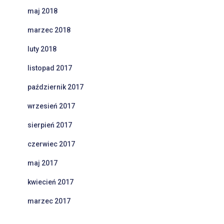
maj 2018
marzec 2018
luty 2018
listopad 2017
październik 2017
wrzesień 2017
sierpień 2017
czerwiec 2017
maj 2017
kwiecień 2017
marzec 2017