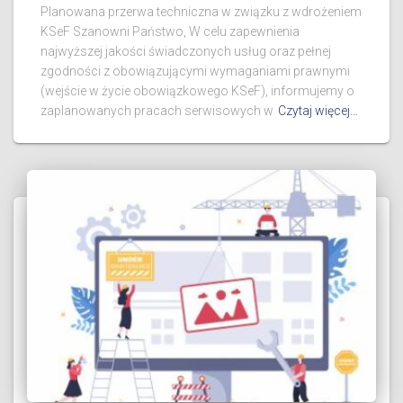
Planowana przerwa techniczna w związku z wdrożeniem
KSeF Szanowni Państwo, W celu zapewnienia
najwyższej jakości świadczonych usług oraz pełnej
zgodności z obowiązującymi wymaganiami prawnymi
(wejście w życie obowiązkowego KSeF), informujemy o
zaplanowanych pracach serwisowych w
Czytaj więcej…