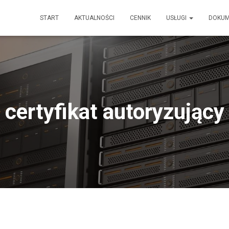
START
AKTUALNOŚCI
CENNIK
USŁUGI
DOKU
certyfikat autoryzujący