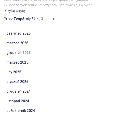
świadczonych usług. W przypadku pojawienia się pytań
Czytaj więcej…
Przez
Zespół nip24.pl
,
3 lata
temu
czerwiec 2026
marzec 2026
grudzień 2025
marzec 2025
luty 2025
styczeń 2025
grudzień 2024
listopad 2024
październik 2024