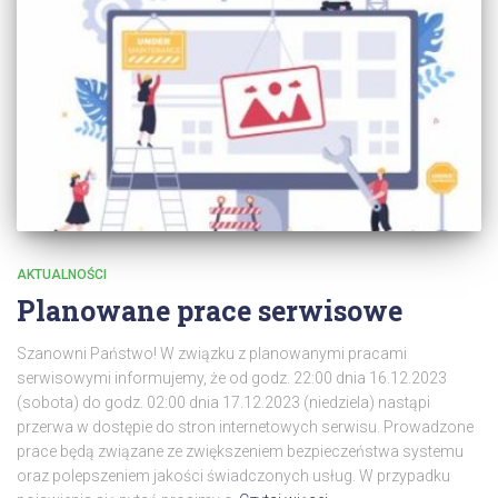
AKTUALNOŚCI
Planowane prace serwisowe
Szanowni Państwo! W związku z planowanymi pracami
serwisowymi informujemy, że od godz. 22:00 dnia 16.12.2023
(sobota) do godz. 02:00 dnia 17.12.2023 (niedziela) nastąpi
przerwa w dostępie do stron internetowych serwisu. Prowadzone
prace będą związane ze zwiększeniem bezpieczeństwa systemu
oraz polepszeniem jakości świadczonych usług. W przypadku