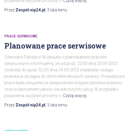
pojawienia się pytań prosimy o
Czytaj więcej…
Przez
Zespół nip24.pl
,
3 lata
temu
PRACE SERWISOWE
Planowane prace serwisowe
Szanowni Państwo! W związku z planowanymi pracami
serwisowymi informujemy, że od godz. 22:00 dnia 23.09.2023
(sobota) do godz. 02:00 dnia 24.09.2023 (niedziela) nastąpi
przerwa w dostępie do stron internetowych serwisu. Prowadzone
prace będą związane ze zwiększeniem bezpieczeństwa systemu
oraz polepszeniem jakości świadczonych usług. W przypadku
pojawienia się pytań prosimy o
Czytaj więcej…
Przez
Zespół nip24.pl
,
3 lata
temu