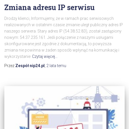
Zmiana adresu IP serwisu
Drodzy klienci, Informujemy, że w ramach prac serwisowych
realizowanych w ostatnim czasie zmianie uległ publiczny adres IP
naszego serwera. Stary adres IP (54.38.52.83), został zastąpiony
nowym: 54.37.235.161. Jeśli połączenie z naszymi usługami
skonfigurowane jest zgodnie z dokumentacją, to powyższa
zmiana nie powinna w żaden sposób wpłynąć na komunikację i
wykorzystanie
Czytaj więcej…
Przez
Zespół nip24.pl
,
2 lata
temu