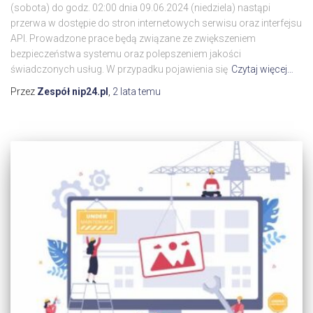
(sobota) do godz. 02:00 dnia 09.06.2024 (niedziela) nastąpi
przerwa w dostępie do stron internetowych serwisu oraz interfejsu
API. Prowadzone prace będą związane ze zwiększeniem
bezpieczeństwa systemu oraz polepszeniem jakości
świadczonych usług. W przypadku pojawienia się
Czytaj więcej…
Przez
Zespół nip24.pl
,
2 lata
temu