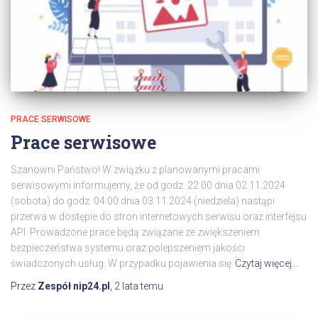
PRACE SERWISOWE
Prace serwisowe
Szanowni Państwo! W związku z planowanymi pracami
serwisowymi informujemy, że od godz. 22:00 dnia 02.11.2024
(sobota) do godz. 04:00 dnia 03.11.2024 (niedziela) nastąpi
przerwa w dostępie do stron internetowych serwisu oraz interfejsu
API. Prowadzone prace będą związane ze zwiększeniem
bezpieczeństwa systemu oraz polepszeniem jakości
świadczonych usług. W przypadku pojawienia się
Czytaj więcej…
Przez
Zespół nip24.pl
,
2 lata
temu