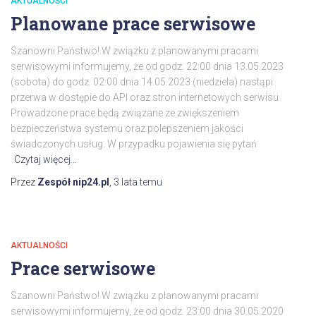
AKTUALNOŚCI
Planowane prace serwisowe
Szanowni Państwo! W związku z planowanymi pracami
serwisowymi informujemy, że od godz. 22:00 dnia 13.05.2023
(sobota) do godz. 02:00 dnia 14.05.2023 (niedziela) nastąpi
przerwa w dostępie do API oraz stron internetowych serwisu.
Prowadzone prace będą związane ze zwiększeniem
bezpieczeństwa systemu oraz polepszeniem jakości
świadczonych usług. W przypadku pojawienia się pytań
Czytaj więcej…
Przez
Zespół nip24.pl
,
3 lata
temu
AKTUALNOŚCI
Prace serwisowe
Szanowni Państwo! W związku z planowanymi pracami
serwisowymi informujemy, że od godz. 23:00 dnia 30.05.2020