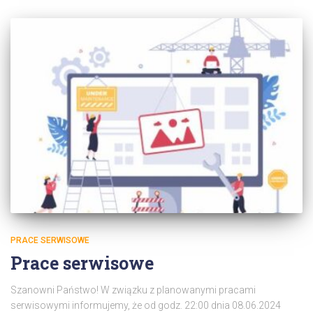
PRACE SERWISOWE
Prace serwisowe
Szanowni Państwo! W związku z planowanymi pracami
serwisowymi informujemy, że od godz. 22:00 dnia 08.06.2024