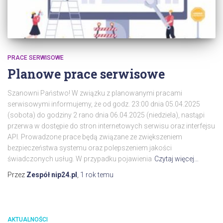
PRACE SERWISOWE
Planowe prace serwisowe
Szanowni Państwo! W związku z planowanymi pracami
serwisowymi informujemy, że od godz. 23:00 dnia 05.04.2025
(sobota) do godziny 2 rano dnia 06.04.2025 (niedziela), nastąpi
przerwa w dostępie do stron internetowych serwisu oraz interfejsu
API. Prowadzone prace będą związane ze zwiększeniem
bezpieczeństwa systemu oraz polepszeniem jakości
świadczonych usług. W przypadku pojawienia
Czytaj więcej…
Przez
Zespół nip24.pl
,
1 rok
temu
AKTUALNOŚCI