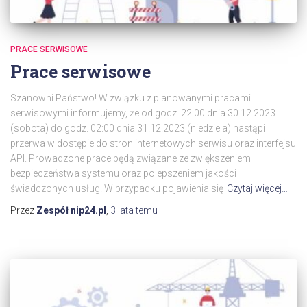
PRACE SERWISOWE
Prace serwisowe
Szanowni Państwo! W związku z planowanymi pracami
serwisowymi informujemy, że od godz. 22:00 dnia 30.12.2023
(sobota) do godz. 02:00 dnia 31.12.2023 (niedziela) nastąpi
przerwa w dostępie do stron internetowych serwisu oraz interfejsu
API. Prowadzone prace będą związane ze zwiększeniem
bezpieczeństwa systemu oraz polepszeniem jakości
świadczonych usług. W przypadku pojawienia się
Czytaj więcej…
Przez
Zespół nip24.pl
,
3 lata
temu