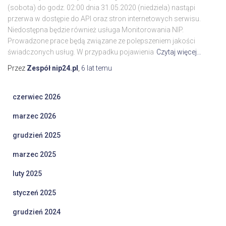
(sobota) do godz. 02:00 dnia 31.05.2020 (niedziela) nastąpi
przerwa w dostępie do API oraz stron internetowych serwisu.
Niedostępna będzie również usługa Monitorowania NIP.
Prowadzone prace będą związane ze polepszeniem jakości
świadczonych usług. W przypadku pojawienia
Czytaj więcej…
Przez
Zespół nip24.pl
,
6 lat
temu
czerwiec 2026
marzec 2026
grudzień 2025
marzec 2025
luty 2025
styczeń 2025
grudzień 2024