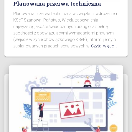
Planowana przerwa techniczna
Planowana przerwa techniczna w związku z wdrożeniem
KSeF Szanowni Państwo, W celu zapewnienia
najwyższej jakości świadczonych usług oraz pełnej
zgodności z obowiązującymi wymaganiami prawnymi
(wejście w życie obowiązkowego KSeF), informujemy o
zaplanowanych pracach serwisowych w
Czytaj więcej…