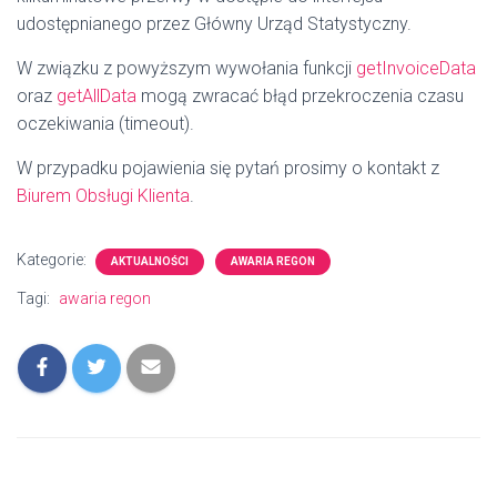
udostępnianego przez Główny Urząd Statystyczny.
W związku z powyższym wywołania funkcji
getInvoiceData
oraz
getAllData
mogą zwracać błąd przekroczenia czasu
oczekiwania (timeout).
W przypadku pojawienia się pytań prosimy o kontakt z
Biurem Obsługi Klienta
.
Kategorie:
AKTUALNOŚCI
AWARIA REGON
Tagi:
awaria regon