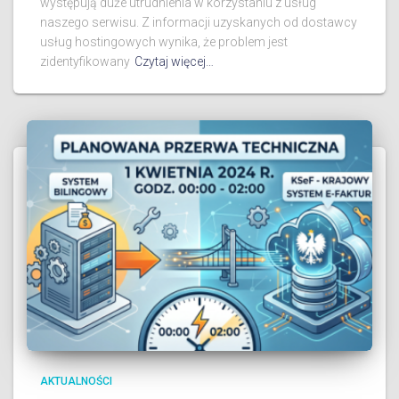
występują duże utrudnienia w korzystaniu z usług
naszego serwisu. Z informacji uzyskanych od dostawcy
usług hostingowych wynika, że problem jest
zidentyfikowany
Czytaj więcej…
AKTUALNOŚCI