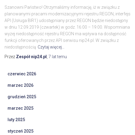
Szanowni Państwo! Otrzymaliśmy informację, iż w związku z
planowanymi pracami modernizacyjnymi rejestru REGON, interfejs
API (Usługa BIR1) udostępniany przez REGON będzie niedostępny
w dniu 12.09.2019 (czwartek) w godz. 16:00 – 19:00. Wspomniana
wyżej niedostępność rejestru REGON ma wpływa na dostępność
funkcji oferowanych przez API serwisu nip24.pl. W związku z
niedostępnością
Czytaj więcej…
Przez
Zespół nip24.pl
,
7 lat
temu
czerwiec 2026
marzec 2026
grudzień 2025
marzec 2025
luty 2025
styczeń 2025