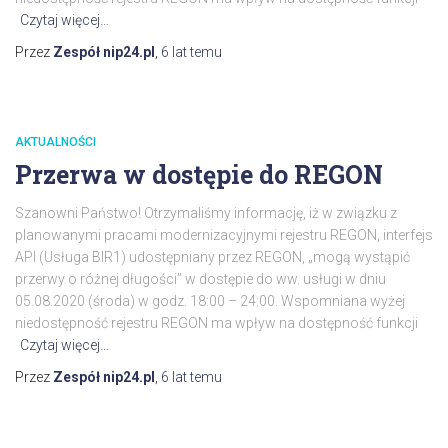
Czytaj więcej…
Przez
Zespół nip24.pl
,
6 lat
temu
AKTUALNOŚCI
Przerwa w dostępie do REGON
Szanowni Państwo! Otrzymaliśmy informację, iż w związku z
planowanymi pracami modernizacyjnymi rejestru REGON, interfejs
API (Usługa BIR1) udostępniany przez REGON, „mogą wystąpić
przerwy o różnej długości” w dostępie do ww. usługi w dniu
05.08.2020 (środa) w godz. 18:00 – 24:00. Wspomniana wyżej
niedostępność rejestru REGON ma wpływ na dostępność funkcji
Czytaj więcej…
Przez
Zespół nip24.pl
,
6 lat
temu