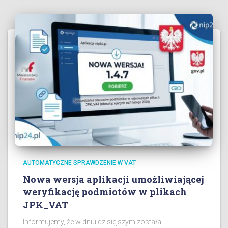
AUTOMATYCZNE SPRAWDZENIE W VAT
Nowa wersja aplikacji umożliwiającej
weryfikację podmiotów w plikach
JPK_VAT
Informujemy, że w dniu dzisiejszym została