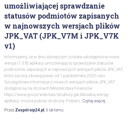
umożliwiającej sprawdzanie
statusów podmiotów zapisanych
w najnowszych wersjach plików
JPK_VAT (JPK_V7M i JPK_V7K
v1)
Informujemy, że w dniu dzisiejszym została udostępniona nowa
wersja (1.3.8) aplikacji umożliwiającej sprawdzanie statusów
podmiotów zapisanych w najnowszych wersjach plików JPK_VAT,
które zaczną obowiązywać od 1 października 2020 roku.
Szczegółowe informacje o nowych wersjach plików JPK_VAT
dostępne są na stronach Ministerstwa Finansów:
https://www.gov.pl/web/kas/struktury-jpk Aktualną wersję
aplikacji można pobrać ze strony: Pobierz.
Czytaj więcej…
Przez
Zespół nip24.pl
,
6 lat
temu