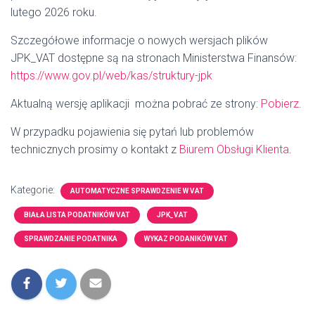
lutego 2026 roku.
Szczegółowe informacje o nowych wersjach plików
JPK_VAT dostępne są na stronach Ministerstwa Finansów:
https://www.gov.pl/web/kas/struktury-jpk
Aktualną wersję aplikacji można pobrać ze strony:
Pobierz
.
W przypadku pojawienia się pytań lub problemów
technicznych prosimy o kontakt z
Biurem Obsługi Klienta
.
Kategorie:
AUTOMATYCZNE SPRAWDZENIE W VAT
BIAŁA LISTA PODATNIKÓW VAT
JPK_VAT
SPRAWDZANIE PODATNIKA
WYKAZ PODANIKÓW VAT