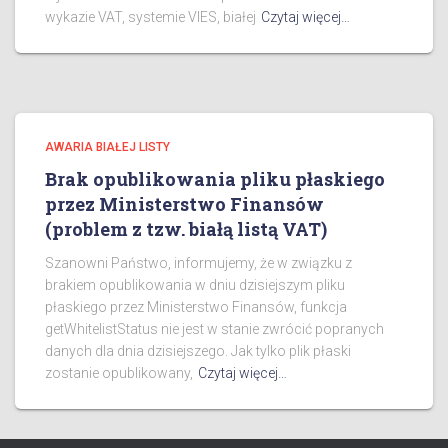
wykazie VAT, systemie VIES, białej
Czytaj więcej…
AWARIA BIAŁEJ LISTY
Brak opublikowania pliku płaskiego
przez Ministerstwo Finansów
(problem z tzw. białą listą VAT)
Szanowni Państwo, informujemy, że w związku z
brakiem opublikowania w dniu dzisiejszym pliku
płaskiego przez Ministerstwo Finansów, funkcja
getWhitelistStatus nie jest w stanie zwrócić popranych
danych dla dnia dzisiejszego. Jak tylko plik płaski
zostanie opublikowany,
Czytaj więcej…