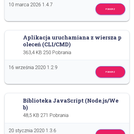
10 marca 2026
1.4.7
POBIERZ
Aplikacja uruchamiana z wiersza p
oleceń (CLI/CMD)
363,4 KB
250 Pobrania
16 września 2020
1.2.9
POBIERZ
Biblioteka JavaScript (Node.js/We
b)
48,5 KB
271 Pobrania
20 stycznia 2020
1.3.6