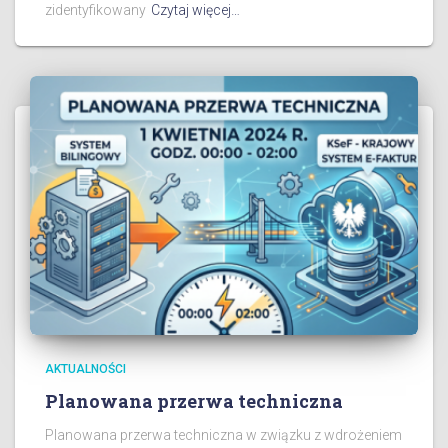
zidentyfikowany
Czytaj więcej…
AKTUALNOŚCI
Planowana przerwa techniczna
Planowana przerwa techniczna w związku z wdrożeniem