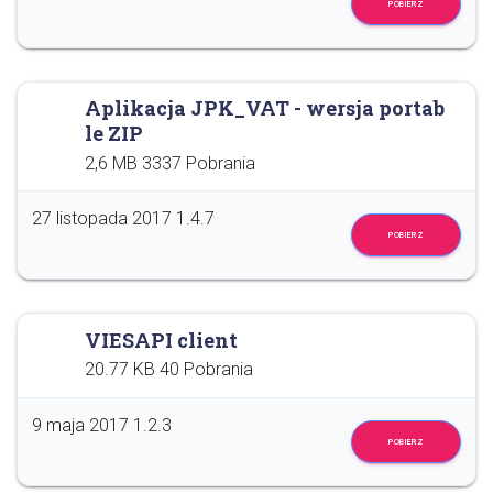
POBIERZ
Aplikacja JPK_VAT - wersja portab
le ZIP
2,6 MB
3337 Pobrania
27 listopada 2017
1.4.7
POBIERZ
VIESAPI client
20.77 KB
40 Pobrania
9 maja 2017
1.2.3
POBIERZ