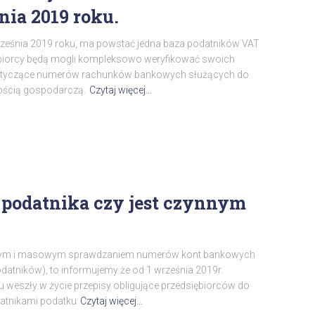
nia 2019 roku.
września 2019 roku, ma powstać jedna baza podatników VAT
dsiębiorcy będą mogli kompleksowo weryfikować swoich
dotyczące numerów rachunków bankowych służących do
nością gospodarczą.
Czytaj więcej…
podatnika czy jest czynnym
cznym i masowym sprawdzaniem numerów kont bankowych
odatników), to informujemy że od 1 września 2019r.
 weszły w życie przepisy obligujące przedsiębiorców do
atnikami podatku
Czytaj więcej…