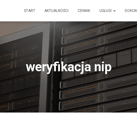
START
AKTUALNOŚCI
CENNIK
USŁUGI
DOKU
weryfikacja nip