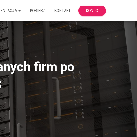
MENTACJA
POBIERZ
KONTAKT
KONTO
anych firm po
S