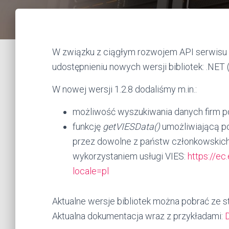
W związku z ciągłym rozwojem API serwisu 
udostępnieniu nowych wersji bibliotek: .NET 
W nowej wersji 1.2.8 dodaliśmy m.in.:
możliwość wyszukiwania danych firm 
funkcję
getVIESData()
umożliwiającą p
przez dowolne z państw członkowskich U
wykorzystaniem usługi VIES:
https://e
locale=pl
Aktualne wersje bibliotek można pobrać ze s
Aktualna dokumentacja wraz z przykładami: