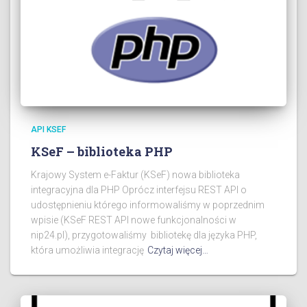
API KSEF
KSeF – biblioteka PHP
Krajowy System e-Faktur (KSeF) nowa biblioteka
integracyjna dla PHP Oprócz interfejsu REST API o
udostępnieniu którego informowaliśmy w poprzednim
wpisie (KSeF REST API nowe funkcjonalności w
nip24.pl), przygotowaliśmy bibliotekę dla języka PHP,
która umożliwia integrację
Czytaj więcej…