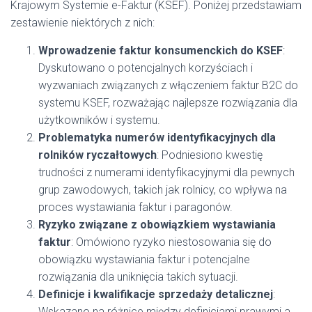
Krajowym Systemie e-Faktur (KSEF). Poniżej przedstawiam
zestawienie niektórych z nich:
Wprowadzenie faktur konsumenckich do KSEF
:
Dyskutowano o potencjalnych korzyściach i
wyzwaniach związanych z włączeniem faktur B2C do
systemu KSEF, rozważając najlepsze rozwiązania dla
użytkowników i systemu.
Problematyka numerów identyfikacyjnych dla
rolników ryczałtowych
: Podniesiono kwestię
trudności z numerami identyfikacyjnymi dla pewnych
grup zawodowych, takich jak rolnicy, co wpływa na
proces wystawiania faktur i paragonów.
Ryzyko związane z obowiązkiem wystawiania
faktur
: Omówiono ryzyko niestosowania się do
obowiązku wystawiania faktur i potencjalne
rozwiązania dla uniknięcia takich sytuacji.
Definicje i kwalifikacje sprzedaży detalicznej
:
Wskazano na różnice między definicjami prawymi a