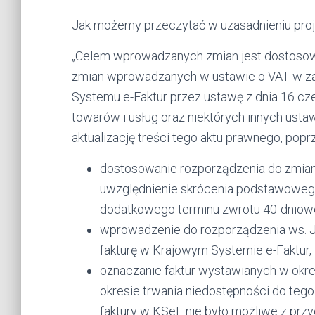
Jak możemy przeczytać w uzasadnieniu proj
„Celem wprowadzanych zmian jest dostosow
zmian wprowadzanych w ustawie o VAT w za
Systemu e-Faktur przez ustawę z dnia 16 cz
towarów i usług oraz niektórych innych ustaw
aktualizację treści tego aktu prawnego, popr
dostosowanie rozporządzenia do zmian
uwzględnienie skrócenia podstawowego 
dodatkowego terminu zwrotu 40-dniow
wprowadzenie do rozporządzenia ws. J
fakturę w Krajowym Systemie e-Faktur,
oznaczanie faktur wystawianych w okre
okresie trwania niedostępności do teg
faktury w KSeF nie było możliwe z przy