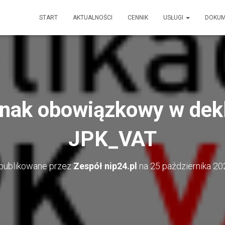
START
AKTUALNOŚCI
CENNIK
USŁUGI
DOKU
nak obowiązkowy w dek
JPK_VAT
publikowane przez
Zespół nip24.pl
na
25 października 20