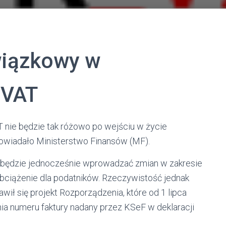
wiązkowy w
_VAT
T nie będzie tak różowo po wejściu w życie
apowiadało Ministerstwo Finansów (MF).
e będzie jednocześnie wprowadzać zmian w zakresie
obciążenie dla podatników. Rzeczywistość jednak
jawił się projekt Rozporządzenia, które od 1 lipca
a numeru faktury nadany przez KSeF w deklaracji