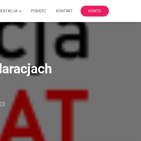
MENTACJA
POBIERZ
KONTAKT
KONTO
laracjach
23