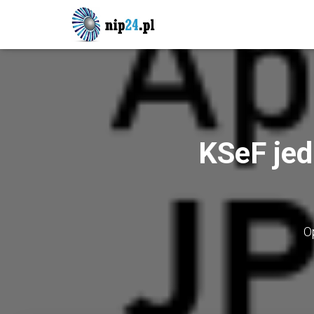
KSeF jed
O