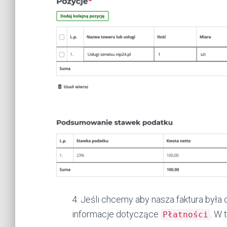
4. Jeśli chcemy aby nasza faktura była
informacje dotyczące
. W 
Płatności