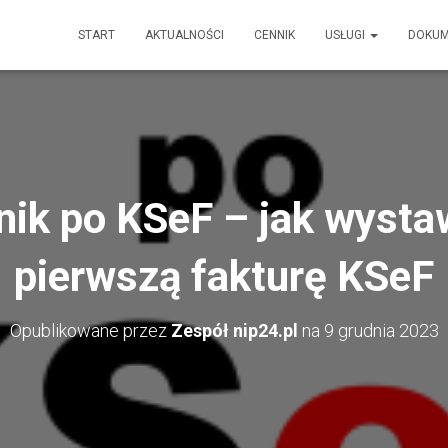
START
AKTUALNOŚCI
CENNIK
USŁUGI
DOKU
ik po KSeF – jak wysta
pierwszą fakturę KSeF
Opublikowane przez
Zespół nip24.pl
na
9 grudnia 2023