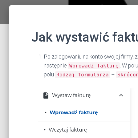
Jak wystawić fak
Po zalogowaniu na konto swojej firmy
następnie
. W pol
Wprowadź fakturę
polu
–
Rodzaj formularza
Skróco