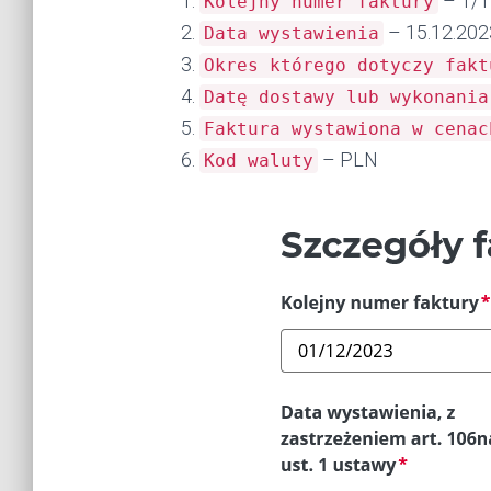
– 1/1
Kolejny numer faktury
– 15.12.202
Data wystawienia
Okres którego dotyczy fakt
Datę dostawy lub wykonania
Faktura wystawiona w cenac
– PLN
Kod waluty