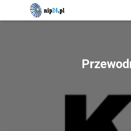
Przewodn