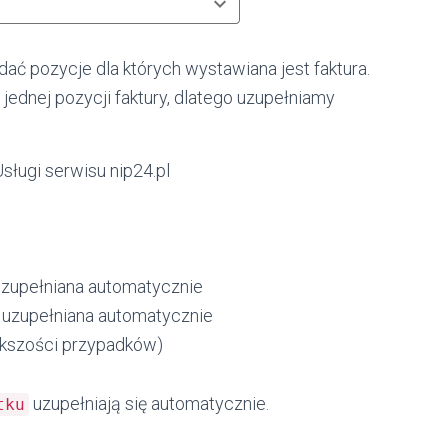
ać pozycje dla których wystawiana jest faktura.
jednej pozycji faktury, dlatego uzupełniamy
sługi serwisu nip24.pl
zupełniana automatycznie
uzupełniana automatycznie
ększości przypadków)
uzupełniają się automatycznie.
tku