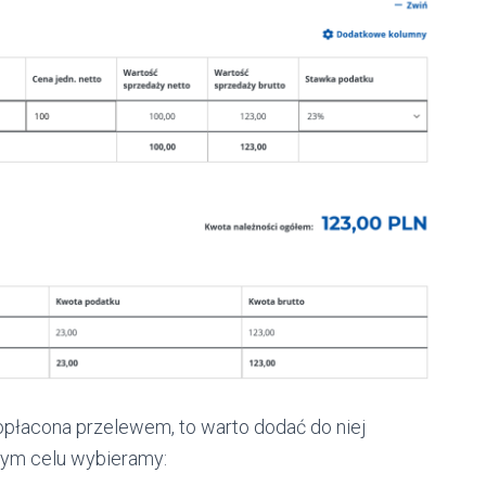
 opłacona przelewem, to warto dodać do niej
tym celu wybieramy: