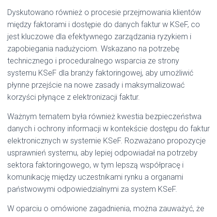
Dyskutowano również o procesie przejmowania klientów
między faktorami i dostępie do danych faktur w KSeF, co
jest kluczowe dla efektywnego zarządzania ryzykiem i
zapobiegania nadużyciom. Wskazano na potrzebę
technicznego i proceduralnego wsparcia ze strony
systemu KSeF dla branży faktoringowej, aby umożliwić
płynne przejście na nowe zasady i maksymalizować
korzyści płynące z elektronizacji faktur.
Ważnym tematem była również kwestia bezpieczeństwa
danych i ochrony informacji w kontekście dostępu do faktur
elektronicznych w systemie KSeF. Rozważano propozycje
usprawnień systemu, aby lepiej odpowiadał na potrzeby
sektora faktoringowego, w tym lepszą współpracę i
komunikację między uczestnikami rynku a organami
państwowymi odpowiedzialnymi za system KSeF.
W oparciu o omówione zagadnienia, można zauważyć, że